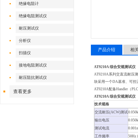
绝缘电阻计
绝缘电阻测试仪
耐压测试仪
分析仪
产品介绍
相
扫描仪
接地电阻测试仪
AT9210A 综合安规测试仪
AT9210A系列交直流耐
耐压阻抗测试仪
块采用一个DA基准、可控正
AT9210A配备Handl
查看更多
AT9210A 综合安规测试仪
技术规格
交流耐压(ACW)测试
0.0
输出电压
0.0
测试电流
0.00
工作频率
50Hz