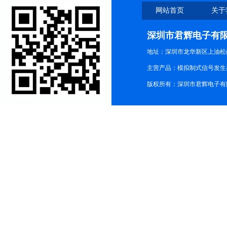
网站首页
关于
深圳市君辉电子有
地址：深圳市龙华新区上油松尚游公
主营产品：模拟制式信号发生器TG3
版权所有：深圳市君辉电子有