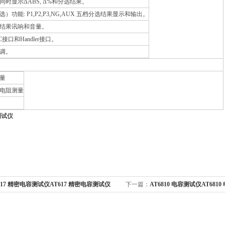
同时显示ΔABS, Δ%和分选结果。
）功能: P1,P2,P3,NG,AUX 五档分选结果显示和输出。
结果讯响和音量。
C接口和Handler接口。
调。
量
电阻测量
测试仪
617 精密电容测试仪AT617 精密电容测试仪
下一篇：
AT6810 电容测试仪AT68