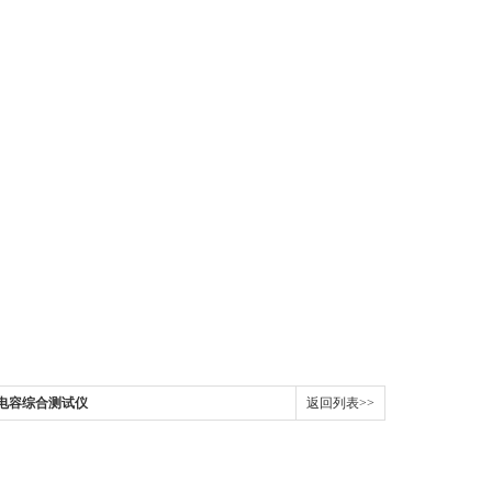
10 电容综合测试仪
返回列表>>