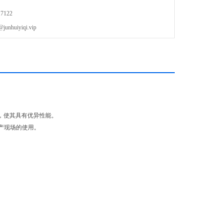
7122
uiyiqi.vip
0，使其具有优异性能。
般生产现场的使用。