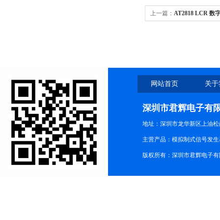
上一篇：
AT2818 LCR 
桥
网站首页
关于
深圳市君辉电子有
地址：深圳市龙华新区上油松尚游公
主营产品：模拟制式信号发生器TG3
版权所有：深圳市君辉电子有