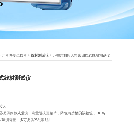
>
元器件测试仪器
>
线材测试仪
> 8700益和8700精密四线式线材测试仪
线式线材测试仪
试仪
試儀器提供四線式量測，測量阻抗更精準，降低轉接板的誤差值，DC高
00V量測電壓，多可提供256測試點。