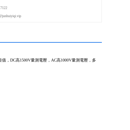
7122
uiyiqi.vip
C高1500V量測電壓，AC高1000V量測電壓，多