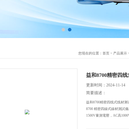
您现在的位置：
首页
>
产品展示
益和8700精密四
更新时间：2024-11-14
简要描述：
益和8700精密四线式线材测
8700 精密四線式線材測
1500V量測電壓，AC高10