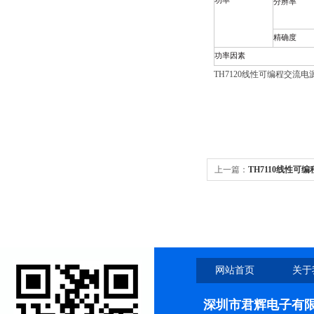
功率
分辨率
精确度
功率因素
TH7120线性可编程交流电
上一篇：
TH7110线性可
网站首页
关于
深圳市君辉电子有