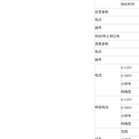
响应时间
设置参数
电压
频率
/
初始
终止相位角
测量参数
电压
频率
0-150V
电流
0-300V
分辨率
精确度
0-150V
峰值电流
0-300V
分辨率
精确度
范围