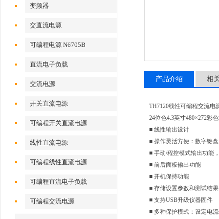
变频器
交直流电源
可编程电源 N6705B
直流电子负载
产品介绍
相
交流电源
开关直流电源
TH7120线性可编程交流电
24位色4.3英寸480×272
可编程开关直流电源
■ 线性输出设计
■ 操作灵活方便：数字键
线性直流电源
■ 手动/程控模式输出功
可编程线性直流电源
■ 前后面板输出功能
■ 开机保持功能
可编程直流电子负载
■ 存储设置参数和测试结果
■ 支持USB升级仪器固件
可编程交流电源
■ 多种保护模式：设定电流