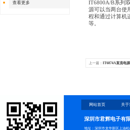
IT6800A/
查看更多
源可以当两台使用
程和通过计算机
等。
上一篇：
IT6874A直流电
源
网站首页
关于
深圳市君辉电子有
地址：深圳市龙华新区上油松尚游公