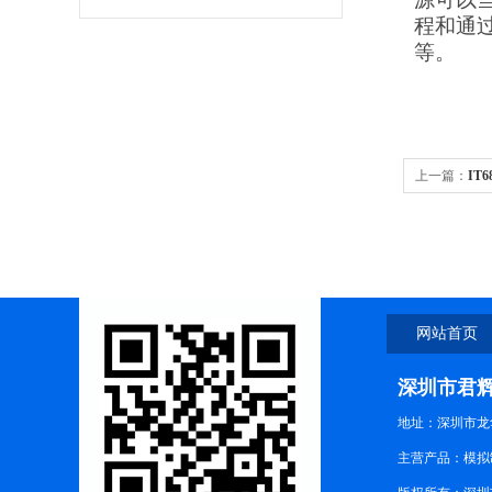
程和通
等。
上一篇：
IT
源
网站首页
深圳市君
地址：深圳市龙华
主营产品：模拟制式