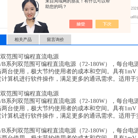
来自局域网的朋友！有什么可以帮
助您的吗？
免费咨询：0755-2321
发邮件给我们：xz01@junh
相关产品
留言询价
61A双范围可编程直流电源
00A/B系列双范围可编程直流电源（72-180W），
两台使用，极大节约使用者的成本和空间。具有1mV / 0
过计算机进行软件操作，满足更多的通讯需求。适用于
61A双范围可编程直流电源
00A/B系列双范围可编程直流电源（72-180W），
两台使用，极大节约使用者的成本和空间。具有1mV / 0
过计算机进行软件操作，满足更多的通讯需求。适用于
00A/B系列双范围可编程直流电源（72-180W），
两台使用，极大节约使用者的成本和空间。具有1mV / 0