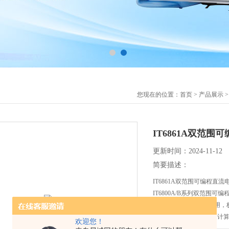
您现在的位置：
首页
>
产品展示
IT6861A双范围
更新时间：2024-11-12
简要描述：
IT6861A双范围可编程直流
IT6800A/B系列双范围
一台电源可以当两台使用，极大
支持面板List编程和通过
欢迎您！
线生产测试、维修检测等。