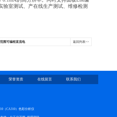
实验室测试、产在线生产测试、维修检测
1B双范围可编程直流电
返回列表>>
荣誉资质
在线留言
联系我们
410（CA310）色彩分析仪