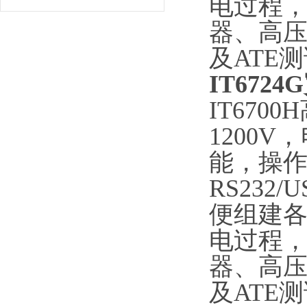
电过程
器、高
及ATE
IT67
IT670
1200
能，操作
RS232
便组建
电过程
器、高
及ATE