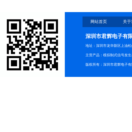
网站首页
关于
深圳市君辉电子有
地址：深圳市龙华新区上油松尚游公
主营产品：模拟制式信号发生器TG3
版权所有：深圳市君辉电子有