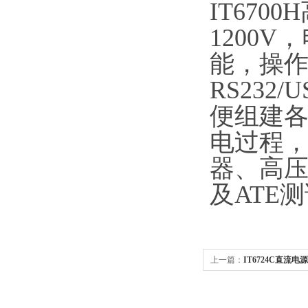
IT670
1200
能，操作
RS232
便组建
电过程
器、高
及ATE
上一篇：
IT6724C直流电
流电源