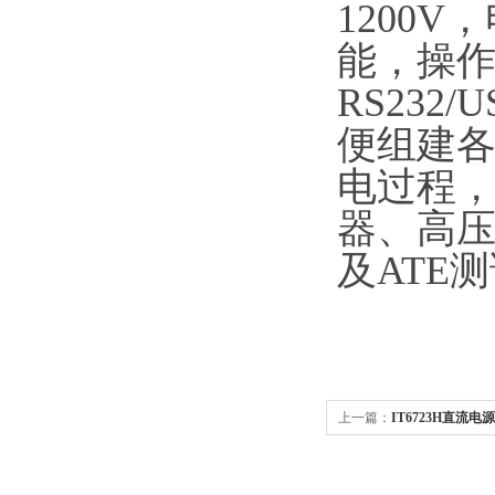
1200
能，操作
RS232
便组建
电过程
器、高
及ATE
上一篇：
IT6723H直流电
流电源