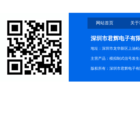
网站首页
关于
深圳市君辉电子有
地址：深圳市龙华新区上油松尚游公
主营产品：模拟制式信号发生器TG3
版权所有：深圳市君辉电子有