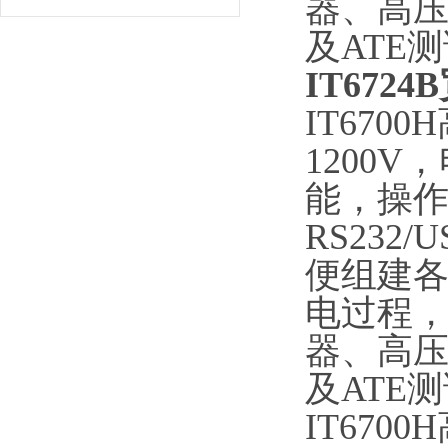
器、高
及ATE
IT67
IT670
1200
能，操作
RS232
便组建
电过程
器、高
及ATE
IT670