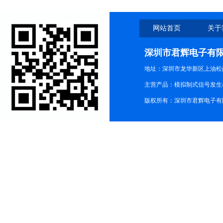
网站首页
关于
深圳市君辉电子有
地址：深圳市龙华新区上油松尚游公
主营产品：模拟制式信号发生器TG3
版权所有：深圳市君辉电子有