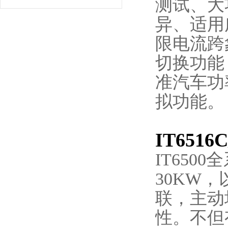
测试、大
异、适用
限电流跨
切换功能
准汽车功
拟功能。
IT65
IT650
30KW，
联，主动
性。不但