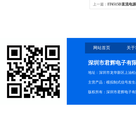
上一篇：
IT6515D直流电
直流电源
网站首页
关于
深圳市君辉电子有
地址：深圳市龙华新区上油松尚游公
主营产品：模拟制式信号发生器TG3
版权所有：深圳市君辉电子有