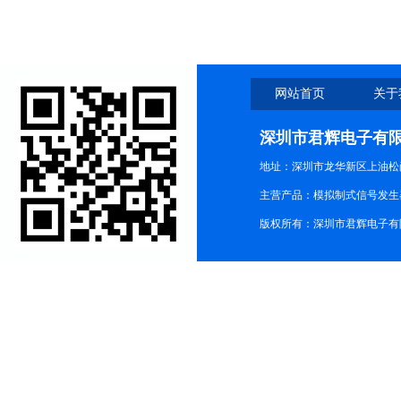
网站首页
关于
深圳市君辉电子有
地址：深圳市龙华新区上油松尚游公
主营产品：模拟制式信号发生器TG3
版权所有：深圳市君辉电子有