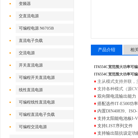
变频器
交直流电源
可编程电源 N6705B
直流电子负载
产品介绍
相
交流电源
开关直流电源
IT6554C宽范围大功率可
IT6554C宽范围大功率可
可编程开关直流电源
♦
主从模式支持并联，主
♦
支持各种模式（源CV
线性直流电源
♦
双向限电流输出能力
可编程线性直流电源
♦
搭配选件IT-E500
♦
内置DIN40839、ISO
可编程直流电子负载
♦
支持太阳能电池板I-
♦
支持LIST序列文件
可编程交流电源
♦
支持输出阻抗设定功