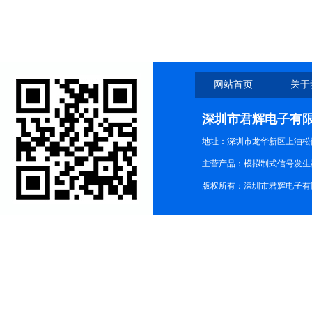
网站首页
关于
深圳市君辉电子有
地址：深圳市龙华新区上油松尚游公
主营产品：模拟制式信号发生器TG3
版权所有：深圳市君辉电子有