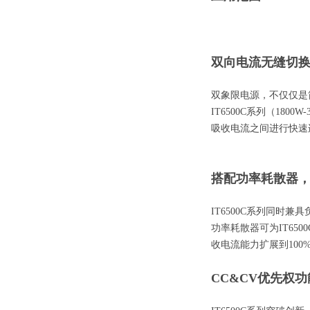
双向电流无缝切
双象限电源，不仅仅是
IT6500C系列（18
吸收电流之间进行快速
搭配功率耗散器
IT6500C系列同时
功率耗散器可为IT65
收电流能力扩展到100
CC&CV优先权功