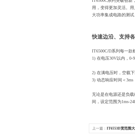
IT6500C系列突破
用，变得更加灵活。用
大功率集成电路的测试
快速边沿、支持
IT6500C/D系列每
1) 在电压30V以内，
2) 在满电压时，空载
3) 动态响应时间＜3ms
无论是在电源还是负载模
间，设定范围为1ms-24
上一篇：
IT6553D宽范