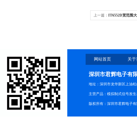
上一篇：
IT6552D宽范
网站首页
关于
深圳市君辉电子有
地址：深圳市龙华新区上油松尚游公
主营产品：模拟制式信号发生器TG3
版权所有：深圳市君辉电子有