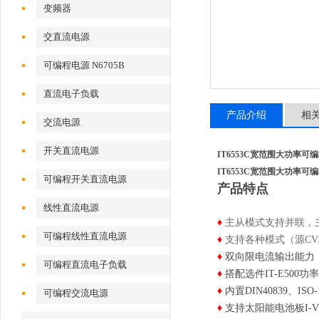
变频器
交直流电源
可编程电源 N6705B
直流电子负载
产品介绍
相
交流电源
开关直流电源
IT6553C宽范围大功率可
IT6553C宽范围大功率可
可编程开关直流电源
产品特点
线性直流电源
♦
主从模式支持并联，主
可编程线性直流电源
♦
支持各种模式（源CV
♦
双向限电流输出能力
可编程直流电子负载
♦
搭配选件IT-E500
♦
内置DIN40839、ISO
可编程交流电源
♦
支持太阳能电池板I-