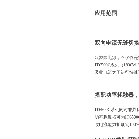
应用范围
双向电流无缝切
双象限电源，不仅仅是
IT6500C系列（18
吸收电流之间进行快速
搭配功率耗散器
IT6500C系列同时
功率耗散器可为IT65
收电流能力扩展到100