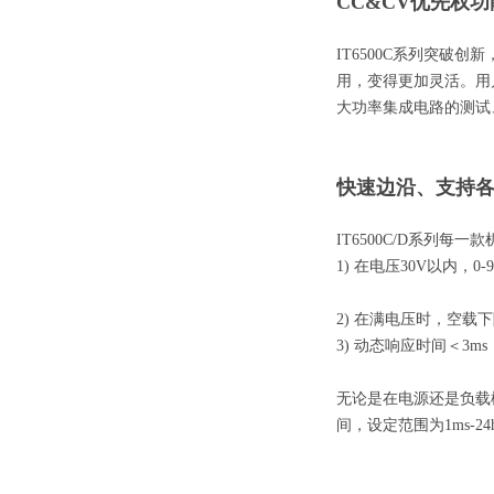
CC&CV优先权功
IT6500C系列突破
用，变得更加灵活。用
大功率集成电路的测试
快速边沿、支持
IT6500C/D系列每
1) 在电压30V以内，
2) 在满电压时，空载
3) 动态响应时间＜3ms
无论是在电源还是负载模
间，设定范围为1ms-24