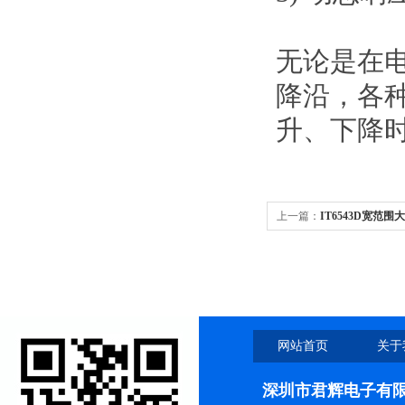
无论是在电
降沿，各种
升、下降时
上一篇：
IT6543D宽范
网站首页
关于
深圳市君辉电子有