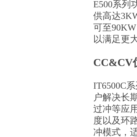
E500系
供高达3K
可至90K
以满足更
CC&C
IT650
户解决长
过冲等应用
度以及环
冲模式，