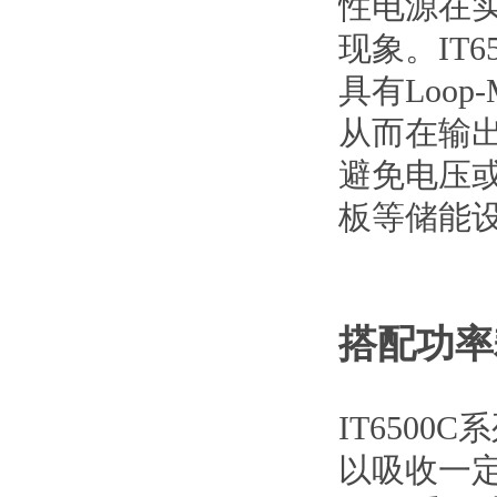
性电源在
现象。IT6
具有Loo
从而在输
避免电压
板等储能
搭配功率
IT650
以吸收一定