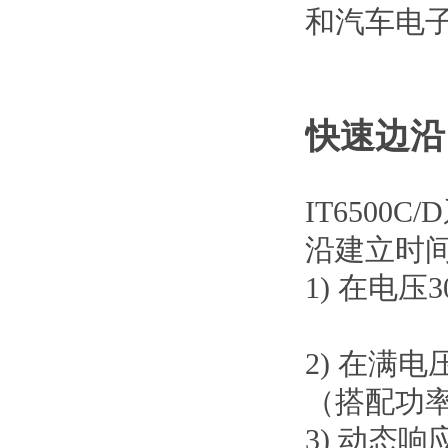
和汽车电
快速边沿
IT650
沿建立时间
1) 在电
2) 在满
（搭配功率
3) 动态响