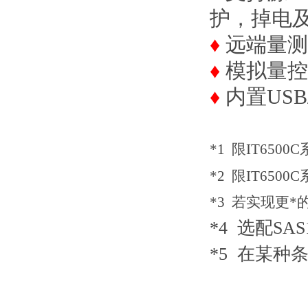
护，掉电
♦
远端量测
♦
模拟量控
♦
内置USB/
​*1 限IT65
*2 限IT650
*3 若实现更
*4
选配SAS
*5 在某