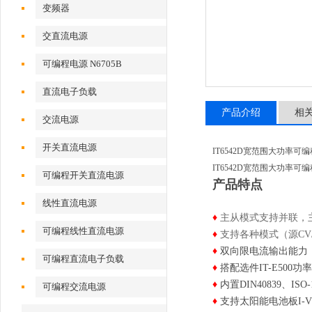
变频器
交直流电源
可编程电源 N6705B
直流电子负载
产品介绍
相
交流电源
开关直流电源
IT6542D宽范围大功率可
IT6542D宽范围大功率可
可编程开关直流电源
产品特点
线性直流电源
♦
主从模式支持并联，主
可编程线性直流电源
♦
支持各种模式（源CV
♦
双向限电流输出能力
可编程直流电子负载
♦
搭配选件IT-E500
♦
内置DIN40839、ISO
可编程交流电源
♦
支持太阳能电池板I-