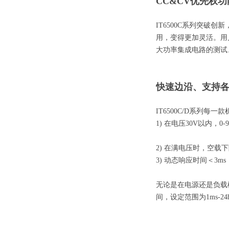
CC&CV优先权功
IT6500C系列突破
用，变得更加灵活。用
大功率集成电路的测试
快速边沿、支持
IT6500C/D系列每
1) 在电压30V以内，
2) 在满电压时，空载
3) 动态响应时间＜3ms
无论是在电源还是负载模
间，设定范围为1ms-24