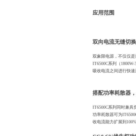
应用范围
双向电流无缝切
双象限电源，不仅仅是
IT6500C系列（18
吸收电流之间进行快速
搭配功率耗散器
IT6500C系列同时
功率耗散器可为IT65
收电流能力扩展到100