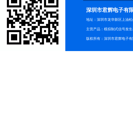
深圳市君辉电子有
地址：深圳市龙华新区上油松尚游公
主营产品：模拟制式信号发生器TG3
版权所有：深圳市君辉电子有