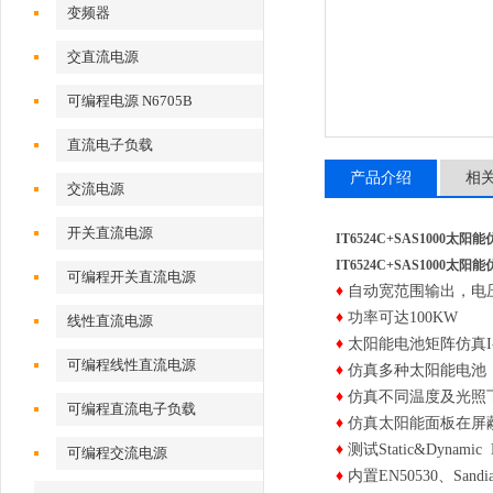
变频器
交直流电源
可编程电源 N6705B
直流电子负载
产品介绍
相
交流电源
开关直流电源
IT6524C+SAS1000太阳
IT6524C+SAS1000太阳
可编程开关直流电源
♦
自动宽范围输出，电压
♦
功率可达100KW
线性直流电源
♦
太阳能电池矩阵仿真I
可编程线性直流电源
♦
仿真多种太阳能电池（单
♦
仿真不同温度及光照下
可编程直流电子负载
♦
仿真太阳能面板在屏蔽
♦
测试Static&Dynami
可编程交流电源
♦
内置EN50530、San