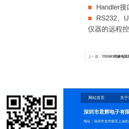
■
Handle
■
RS232、
仪器的远程
上一篇：
TH2683绝缘电
网站首页
关于
深圳市君辉电子有
地址：深圳市龙华新区上油松尚游公