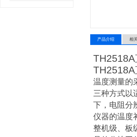
产品介绍
相
TH251
TH251
温度测量的采
三种方式以适
下，电阻分辨
仪器的温度
整机级、板