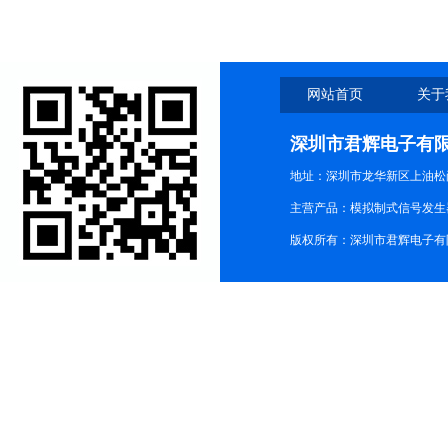
网站首页
关于
深圳市君辉电子有
地址：深圳市龙华新区上油松尚游公
主营产品：模拟制式信号发生器TG3
版权所有：深圳市君辉电子有