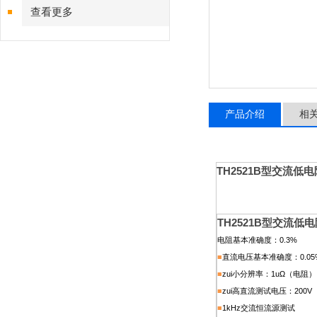
查看更多
产品介绍
相
TH2521B型交流低
TH2521B型交流低
电阻基本准确度：0.3%
■
直流电压基本准确度：0.05
■
zui小分辨率：1uΩ（电阻）
■
zui高直流测试电压：200V
■
1kHz
交流恒流源测试